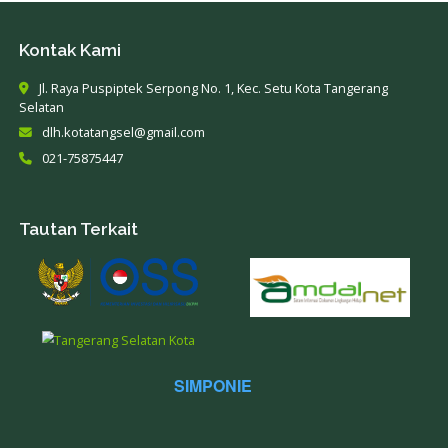
Kontak Kami
Jl. Raya Puspiptek Serpong No. 1, Kec. Setu Kota Tang
Selatan
dlh.kotatangsel@gmail.com
021-75875447
Tautan Terkait