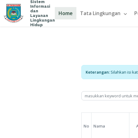
Sistem
Informasi
dan
Home
Tata Lingku
Layanan
Lingkungan
Hidup
Keterangan: