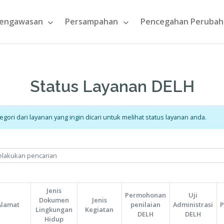
ngan
Pengawasan
Persampahan
Status Layan
Silahkan isi kategori dari layanan yang ingin dicari untuk mel