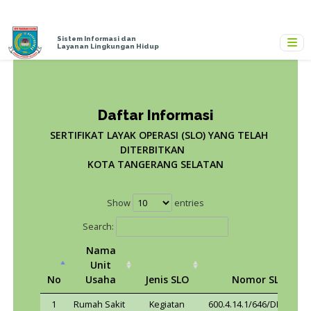
Sistem Informasi dan
Layanan Lingkungan Hidup
Daftar Informasi
SERTIFIKAT LAYAK OPERASI (SLO) YANG T
DITERBITKAN
KOTA TANGERANG SELATAN
Show
entries
Search: