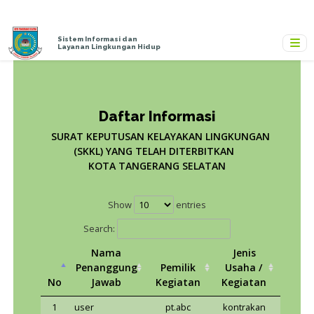
Sistem Informasi dan
Layanan Lingkungan Hidup
Daftar Informasi
SURAT KEPUTUSAN KELAYAKAN LINGKU
(SKKL) YANG TELAH DITERBITKAN
KOTA TANGERANG SELATAN
Show
entries
Search: