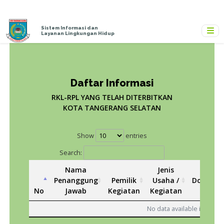
Sistem Informasi dan
Layanan Lingkungan Hidup
Daftar Informasi
RKL-RPL YANG TELAH DITERBITKAN
KOTA TANGERANG SELATAN
Show
entries
Search:
Nama
Jenis